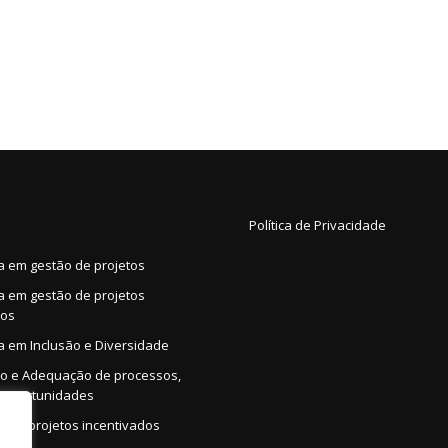
Política de Privacidade
a em gestão de projetos
a em gestão de projetos
dos
a em Inclusão e Diversidade
co e Adequação de processos,
 oportunidades
o de projetos incentivados