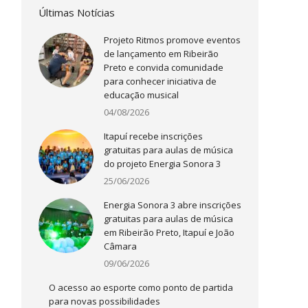
Últimas Notícias
Projeto Ritmos promove eventos
de lançamento em Ribeirão
Preto e convida comunidade
para conhecer iniciativa de
educação musical
04/08/2026
Itapuí recebe inscrições
gratuitas para aulas de música
do projeto Energia Sonora 3
25/06/2026
Energia Sonora 3 abre inscrições
gratuitas para aulas de música
em Ribeirão Preto, Itapuí e João
Câmara
09/06/2026
O acesso ao esporte como ponto de partida
para novas possibilidades