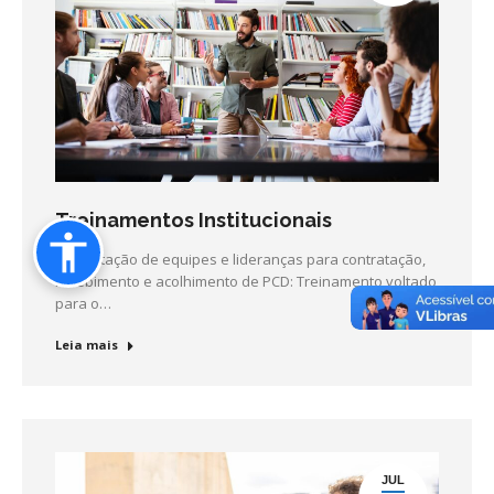
Treinamentos Institucionais
Capacitação de equipes e lideranças para contratação,
recebimento e acolhimento de PCD: Treinamento voltado
para o…
Leia mais
JUL