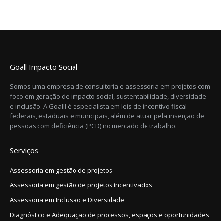
Goall Impacto Social
Somos uma empresa de consultoria e assessoria em projetos com
foco em geração de impacto social, sustentabilidade, diversidade
e inclusão. A Goalll é especialista em leis de incentivo fiscal
federais, estaduais e municipais, além de atuar pela inserção de
pessoas com deficiência (PCD) no mercado de trabalho.
Serviços
Assessoria em gestão de projetos
Assessoria em gestão de projetos incentivados
Assessoria em Inclusão e Diversidade
Diagnóstico e Adequação de processos, espaços e oportunidades